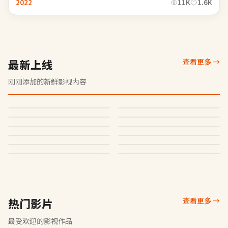
2022
11K
1.6K
最新上线
查看更多
→
刚刚添加的新鲜影视内容
天际潜伏·典藏
失控列车·纪念版
断桥码头·纪念版
月面来信·典藏
66K
37K
长夜特攻·纪念版
天际营救·纪念版
72K
92K
危城证词
无名之城·典藏
71K
45K
无名引擎·纪念版
迷城法则
73K
53K
暴雪引擎·纪念版
危城代码·纪念版
75K
86K
9.7K
90K
热门影片
查看更多
→
最受欢迎的影视作品