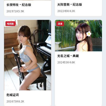
天际营救·纪念版
长夜特攻·纪念版
2022
45K
4.3K
2019
71K
5.9K
电视剧
动漫
无名之城·典藏
2024
53K
4.6K
危城证词
2016
73K
6.2K