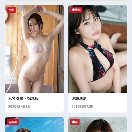
电影
电视剧
无名引擎·纪念版
迷城法则
2023
75K
6.3K
2016
86K
7.2K
电视剧
电影