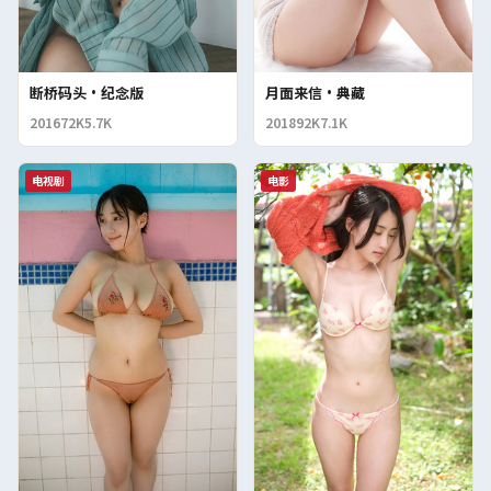
断桥码头·纪念版
月面来信·典藏
2016
72K
5.7K
2018
92K
7.1K
电视剧
电影