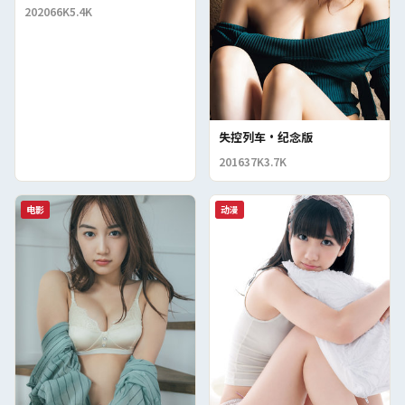
2020
66K
5.4K
失控列车·纪念版
2016
37K
3.7K
电影
动漫